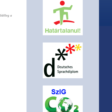
dődőleg a