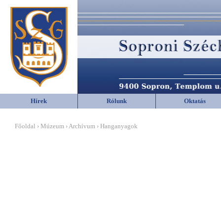
Hírek
Rólunk
Oktatás
Főoldal › Múzeum › Archívum › Hanganyagok