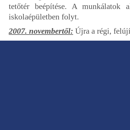
tetőtér beépítése. A munkálatok a
iskolaépületben folyt.
2007. novembertől:
Újra a régi, felúj