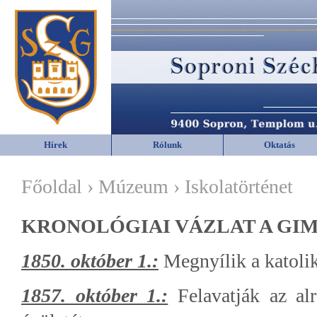
Hírek
Rólunk
Oktatás
Főoldal › Múzeum › Iskolatörténet
KRONOLÓGIAI VÁZLAT A GI
1850. október 1.:
Megnyílik a katolik
1857. október 1.:
Felavatják az alr