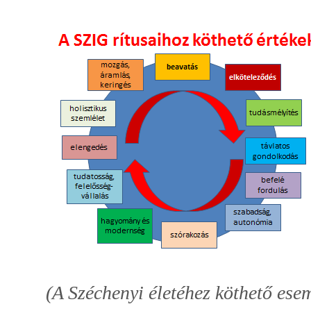
(A Széchenyi életéhez köthető ese