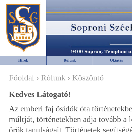
Hírek
Rólunk
Oktatás
Főoldal › Rólunk › Köszöntő
Kedves Látogató!
Az emberi faj ősidők óta történetekbe
múltját, történetekben adja tovább a 
örök tanulságait. Történetek segítség