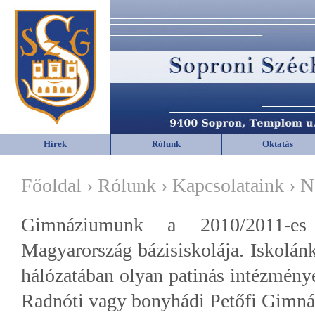
Hírek
Rólunk
Oktatás
Főoldal › Rólunk › Kapcsolataink › 
Gimnáziumunk a 2010/2011-es
Magyarország bázisiskolája. Iskolánk
hálózatában olyan patinás intézménye
Radnóti vagy bonyhádi Petőfi Gimn